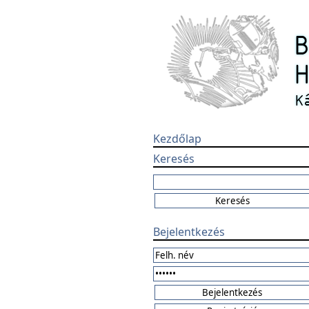
Kezdőlap
Keresés
Bejelentkezés