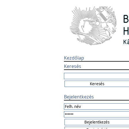
Kezdőlap
Keresés
Bejelentkezés