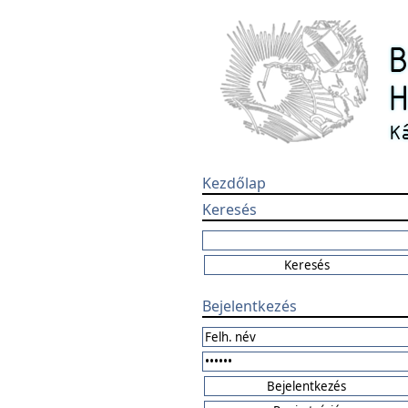
Kezdőlap
Keresés
Bejelentkezés