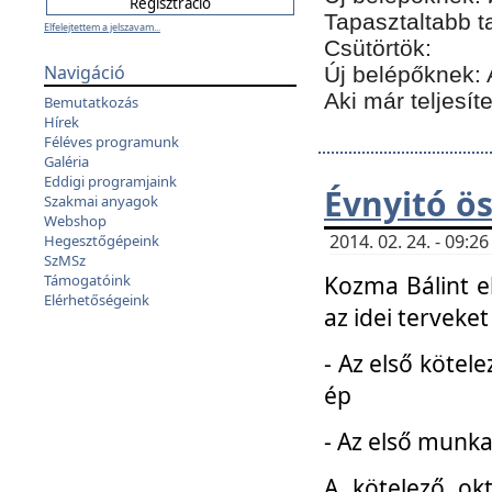
Tapasztaltabb t
Elfelejtettem a jelszavam...
Csütörtök:
Navigáció
Új belépőknek: 
Aki már teljesít
Bemutatkozás
Hírek
Féléves programunk
Galéria
Eddigi programjaink
Évnyitó ö
Szakmai anyagok
Webshop
2014. 02. 24. - 09:
Hegesztőgépeink
SzMSz
Kozma Bálint el
Támogatóink
Elérhetőségeink
az idei terveket
- Az első kötele
ép
- Az első munka
A kötelező ok