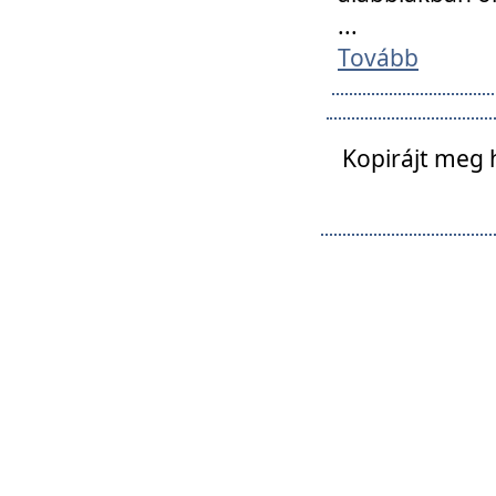
...
Tovább
Kopirájt meg 