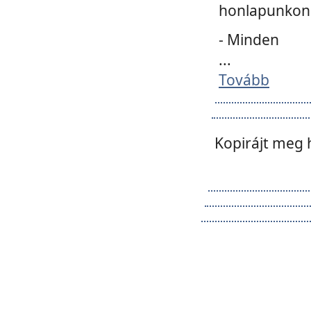
honlapunkon 
- Minden
...
Tovább
Kopirájt meg 