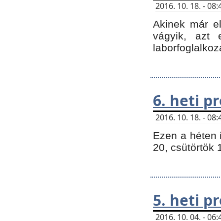
2016. 10. 18. - 0
Akinek már e
vágyik, azt
laborfoglalkoz
6. heti 
2016. 10. 18. - 0
Ezen a héten 
20, csütörtök 
5. heti 
2016. 10. 04. - 0