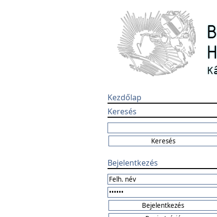
Kezdőlap
Keresés
Bejelentkezés