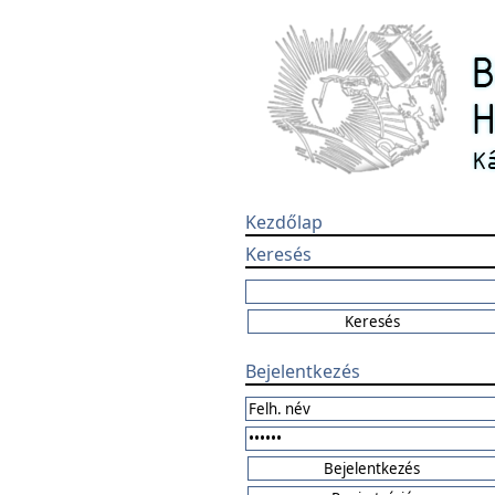
Kezdőlap
Keresés
Bejelentkezés