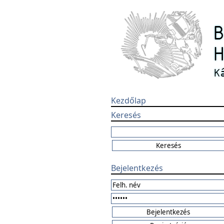
Kezdőlap
Keresés
Bejelentkezés