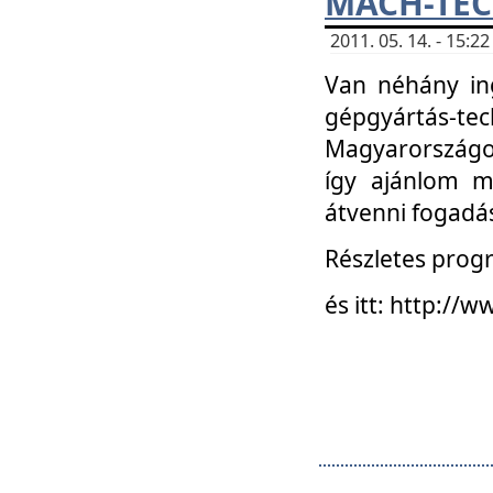
MACH-TECH
2011. 05. 14. - 15:
Van néhány in
gépgyártás-tech
Magyarországon
így ajánlom m
átvenni fogadá
Részletes progr
és itt: http:/