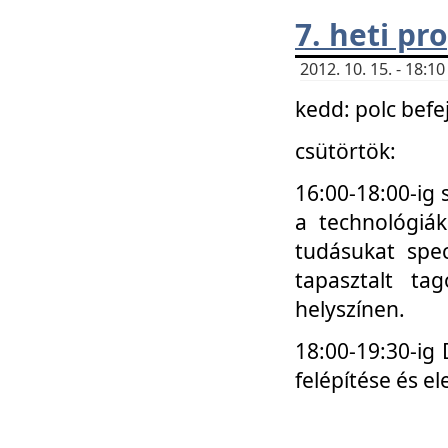
7. heti p
2012. 10. 15. - 18:
kedd: polc befe
csütörtök:
16:00-18:00-ig 
a technológiá
tudásukat spec
tapasztalt ta
helyszínen.
18:00-19:30-ig
felépítése és el