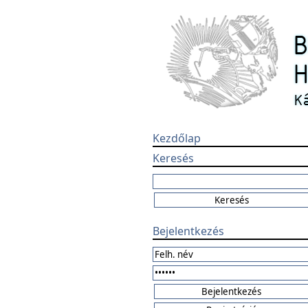
Kezdőlap
Keresés
Bejelentkezés