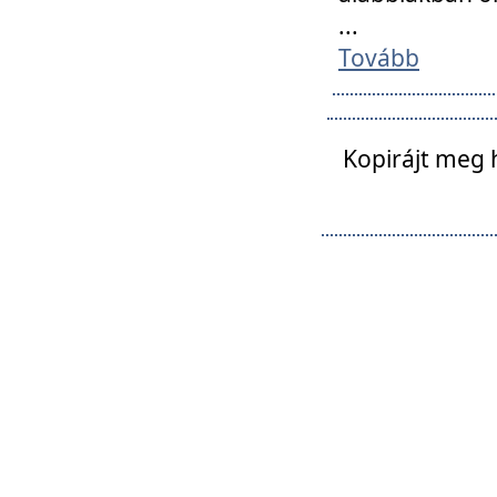
...
Tovább
Kopirájt meg 