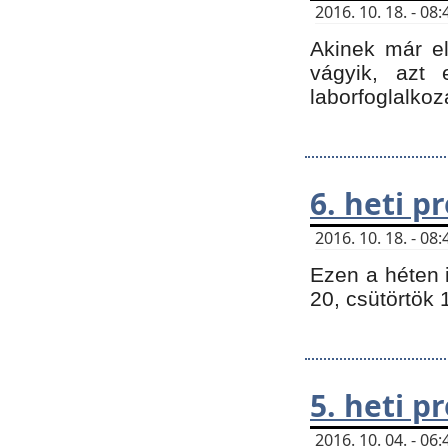
2016. 10. 18. - 0
Akinek már e
vágyik, azt
laborfoglalkoz
6. heti 
2016. 10. 18. - 0
Ezen a héten 
20, csütörtök 
5. heti 
2016. 10. 04. - 0