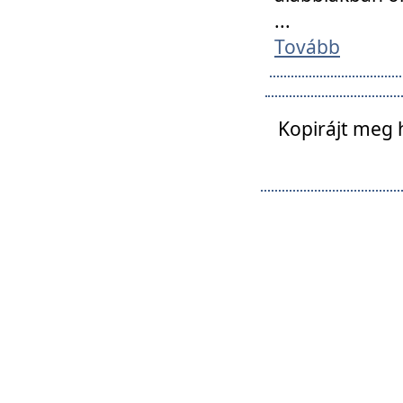
...
Tovább
Kopirájt meg 