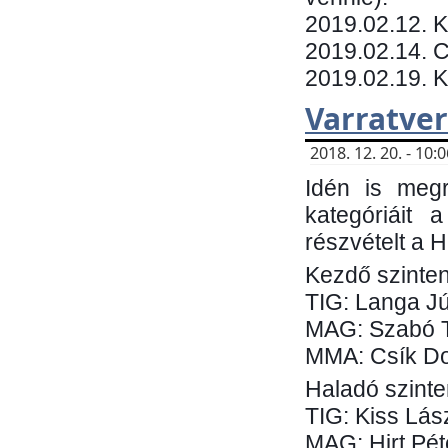
​2019.02.12. 
2019.02.14. C
2019.02.19. 
Varratve
2018. 12. 20. - 10
Idén is megr
kategóriáit 
részvételt a 
Kezdő szinten
TIG: Langa Jú
MAG: Szabó 
MMA: Csík Do
Haladó szinte
TIG: Kiss Lás
MAG: Hirt Pét