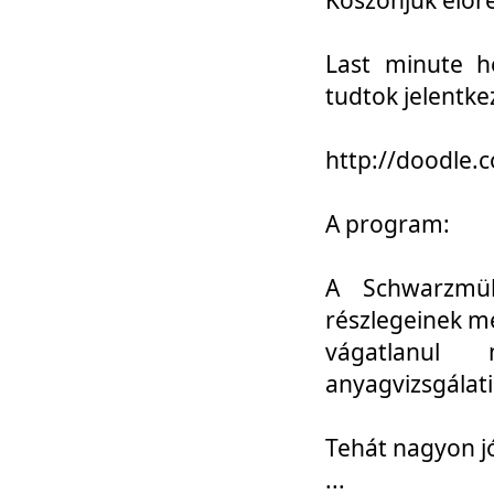
Last minute h
tudtok jelentke
http://doodle
A program:
A Schwarzmül
részlegeinek m
vágatlanul 
anyagvizsgálati
Tehát nagyon 
...