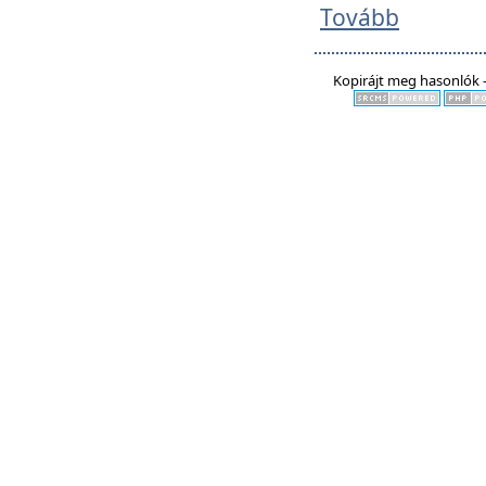
Tovább
Kopirájt meg hasonlók -