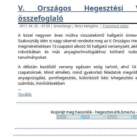
V. Országos Hegesztési V
összefoglaló
2017. 04. 25. - 07:59 | SimonGergo | Nincs kategória. |
0 komment eddig
A közel negyven éves múltra visszatekintő hallgatói önte
Szakosztály idén is nagy sikerrel rendezte meg az V. Országos Heg
megmérettetésen 13 csapatot alkotó 50 hallgató versenyzett, aki
robotikában és más anyagtechnológiákhoz köthető tudo
tanulmányokat.
A délután kezdődő verseny egészen estig tartott, ahol 14 ál
csapatoknak. Mind elméleti, mind gyakorlati feladatok megold
anyagvizsgálat, ponthegesztés, különböző kézi ívhegesztési el
számítás, minősítésekben
...
Tovább
Kopirájt meg hasonlók - hegesztes.ktk.bme.hu -