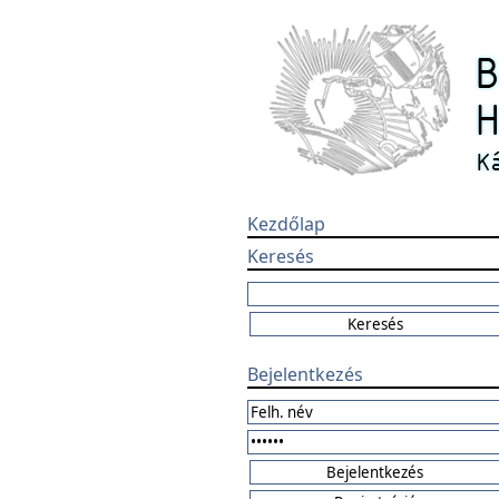
Kezdőlap
Keresés
Bejelentkezés