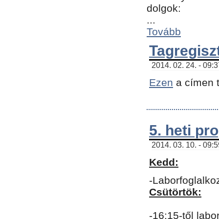
dolgok:
...
Tovább
Tagregisz
2014. 02. 24. - 09:
Ezen
a címen t
5. heti p
2014. 03. 10. - 09:
Kedd:
-Laborfoglalko
Csütörtök:
-16:15-től labo