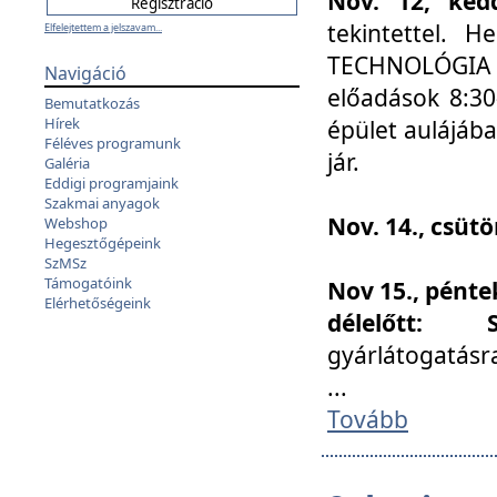
Nov. 12, kedd
tekintettel. 
Elfelejtettem a jelszavam...
TECHNOLÓGIA s
Navigáció
előadások 8:30
Bemutatkozás
Hírek
épület aulájába
Féléves programunk
jár.
Galéria
Eddigi programjaink
Szakmai anyagok
Nov. 14., csüt
Webshop
Hegesztőgépeink
SzMSz
Támogatóink
Nov 15., pénte
Elérhetőségeink
délelőtt:
gyárlátogatásr
...
Tovább