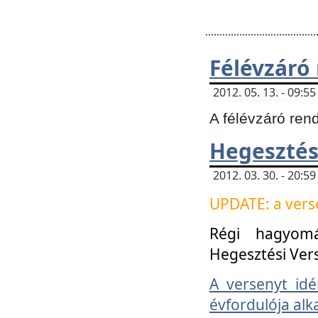
Félévzáró
2012. 05. 13. - 09:
A félévzáró ren
Hegesztés
2012. 03. 30. - 20:
UPDATE: a verse
Régi hagyom
Hegesztési Ver
A versenyt idé
évfordulója alk