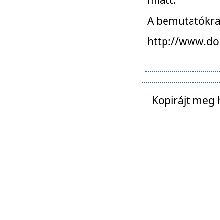
A bemutatókra o
http://www.do
Kopirájt meg 