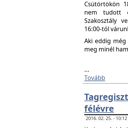
Csütörtökön 18
nem tudott e
Szakosztály v
16:00-tól váru
Aki eddig még 
meg minél ham
...
Tovább
Tagregis
félévre
2016. 02. 25. - 10: