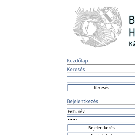
Kezdőlap
Keresés
Bejelentkezés