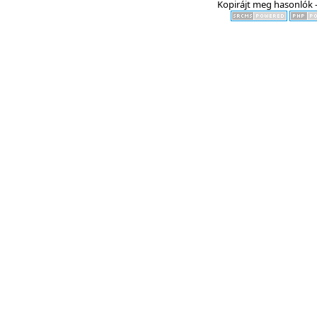
Kopirájt meg hasonlók -