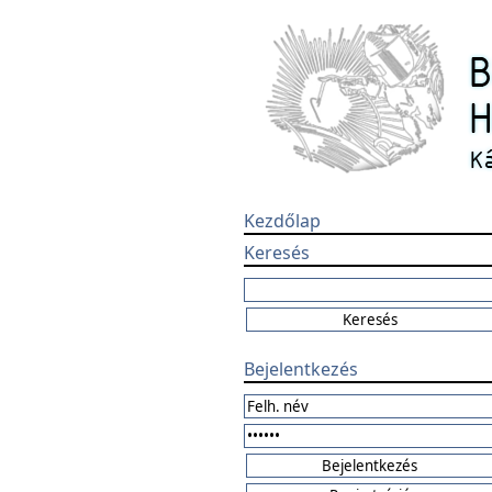
Kezdőlap
Keresés
Bejelentkezés