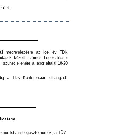
etőek.
erül megrendezésre az idei év TDK
őadások között számos hegesztéssel
 szünet ellenére a labor ajtajai 18-20
edig a TDK Konferencián elhangzott
lkozásra!
isner István hegesztőmérnök, a TÜV