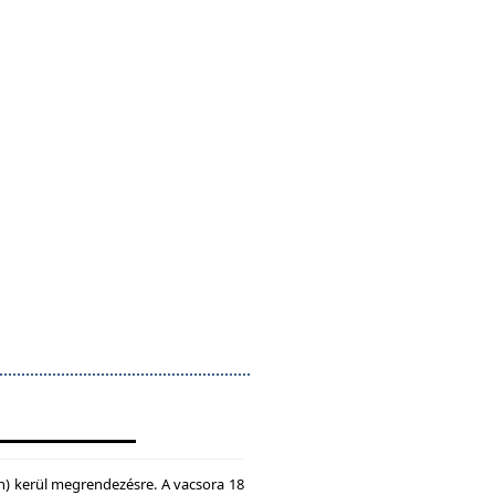
n) kerül megrendezésre. A vacsora 18