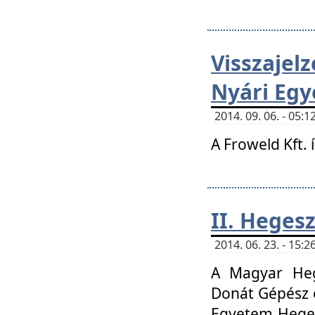
Visszaje
Nyári Egy
2014. 09. 06. - 05
A Froweld Kft. 
II. Heges
2014. 06. 23. - 15
A Magyar Heg
Donát Gépész 
Egyetem Heges