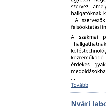
szervez, amel
hallgatóknak k
A szervezők
felsőoktatási 
A szakmai p
hallgathatna
kötéstechnológ
közreműködő i
érdekes gyak
megoldásokba
...
Tovább
Nyári lab