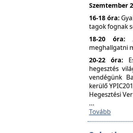
Szemtember 25
16-18 óra:
Gyak
tagok fognak s
18-20 óra:
meghallgatni m
20-22 óra:
Es
hegesztés vilá
vendégünk Ba
kerülő YPIC201
Hegesztési Ver
...
Tovább