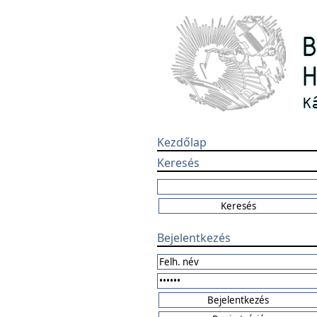
Kezdőlap
Keresés
Bejelentkezés