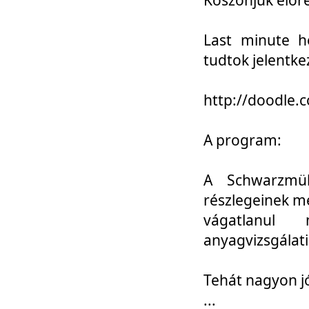
Last minute h
tudtok jelentke
http://doodle
A program:
A Schwarzmül
részlegeinek m
vágatlanul 
anyagvizsgálati
Tehát nagyon 
...