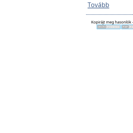
Tovább
Kopirájt meg hasonlók -