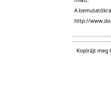
A bemutatókra o
http://www.do
Kopirájt meg 