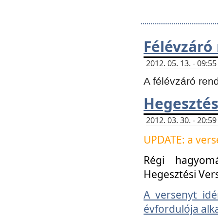
Félévzáró
2012. 05. 13. - 09:
A félévzáró ren
Hegesztés
2012. 03. 30. - 20:
UPDATE: a verse
Régi hagyom
Hegesztési Ver
A versenyt idé
évfordulója alk