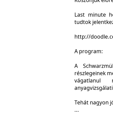
Last minute h
tudtok jelentke
http://doodle
A program:
A Schwarzmül
részlegeinek m
vágatlanul 
anyagvizsgálati
Tehát nagyon 
...