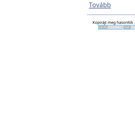
Tovább
Kopirájt meg hasonlók -