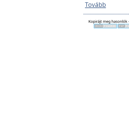
Tovább
Kopirájt meg hasonlók -