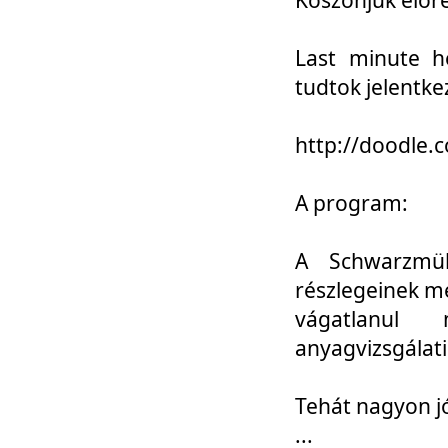
Last minute h
tudtok jelentke
http://doodle
A program:
A Schwarzmül
részlegeinek m
vágatlanul 
anyagvizsgálati
Tehát nagyon 
...