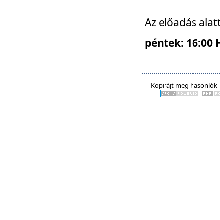
Az előadás alat
péntek: 16:00 
Kopirájt meg hasonlók -