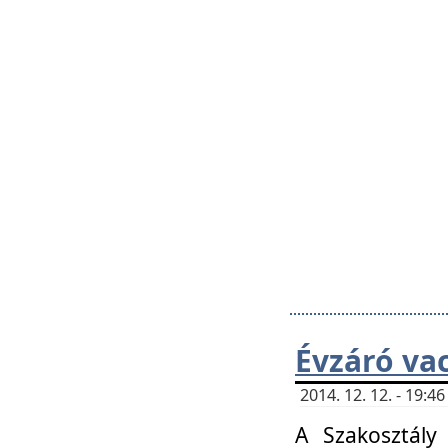
Évzáró va
2014. 12. 12. - 19:
A Szakosztály