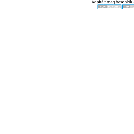
Kopirájt meg hasonlók -