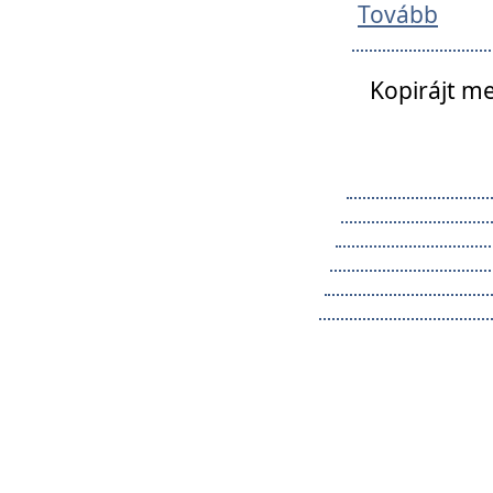
Tovább
Kopirájt me