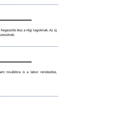
hegesztés lesz a régi tagoknak. Az új
szesülnek.
am továbbra is a labor rendezése,