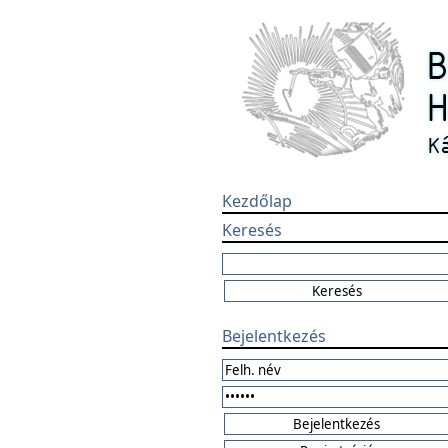
Kezdőlap
Keresés
Bejelentkezés