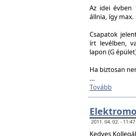
Az idei évben 
állnia, így max
Csapatok jele
írt levélben, 
lapon (G épület)
Ha biztosan ne
...
Tovább
Elektromo
2011. 04. 02. - 11:
Kedves Kollegá