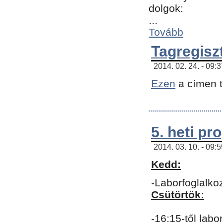
dolgok:
...
Tovább
Tagregisz
2014. 02. 24. - 09:
Ezen
a címen t
5. heti p
2014. 03. 10. - 09:
Kedd:
-Laborfoglalko
Csütörtök:
-16:15-től labo