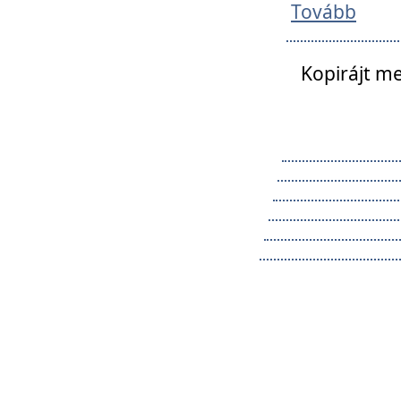
Tovább
Kopirájt me