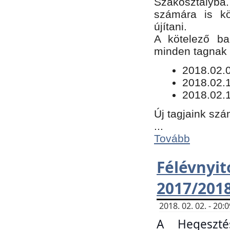
Szakosztályba.
számára is kö
újítani.
​A kötelező ba
minden tagnak m
​2018.02.
2018.02.
2018.02.1
Új tagjaink szá
...
Tovább
Félévn
2017/201
2018. 02. 02. - 20
A Hegeszté