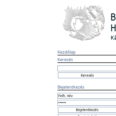
Kezdőlap
Keresés
Bejelentkezés