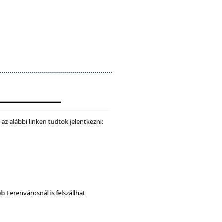
z alábbi linken tudtok jelentkezni:
b Ferenvárosnál is felszállhat