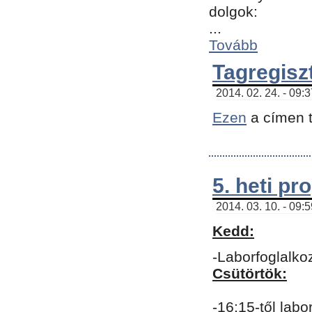
dolgok:
...
Tovább
Tagregisz
2014. 02. 24. - 09:
Ezen
a címen t
5. heti p
2014. 03. 10. - 09:
Kedd:
-Laborfoglalko
Csütörtök:
-16:15-től labo