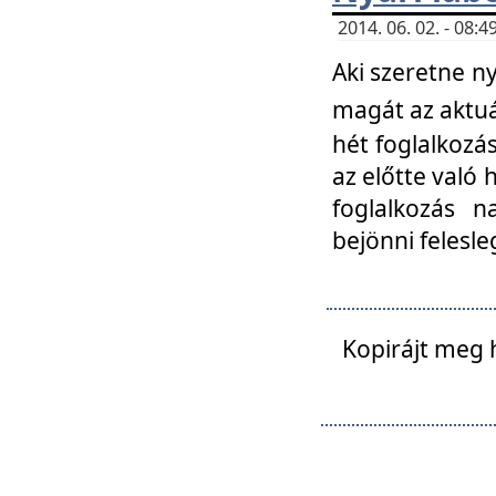
2014. 06. 02. - 08
Aki szeretne ny
magát az aktuá
hét foglalkozás
az előtte való 
foglalkozás n
bejönni felesle
Kopirájt meg 