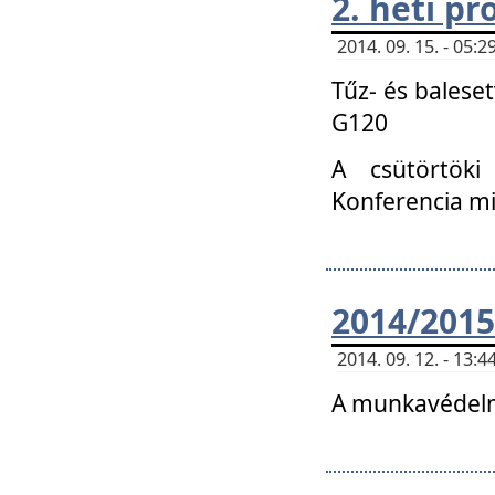
2. heti p
2014. 09. 15. - 05
Tűz- és balese
G120
A csütörtöki
Konferencia m
2014/2015
2014. 09. 12. - 13
A munkavédelm