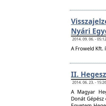
Visszaje
Nyári Egy
2014. 09. 06. - 05
A Froweld Kft. 
II. Heges
2014. 06. 23. - 15
A Magyar Heg
Donát Gépész 
Egyetem Heges