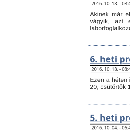
2016. 10. 18. - 0
Akinek már e
vágyik, azt
laborfoglalkoz
6. heti 
2016. 10. 18. - 0
Ezen a héten 
20, csütörtök 
5. heti 
2016. 10. 04. - 0