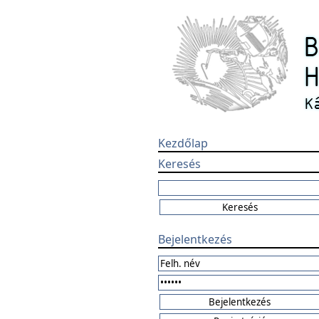
Kezdőlap
Keresés
Bejelentkezés