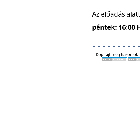
Az előadás alat
péntek: 16:00 
Kopirájt meg hasonlók -