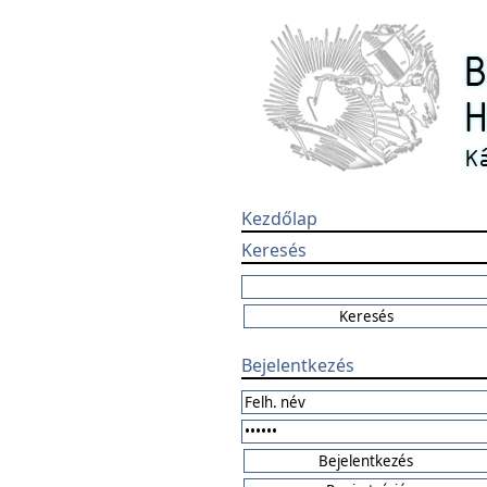
Kezdőlap
Keresés
Bejelentkezés