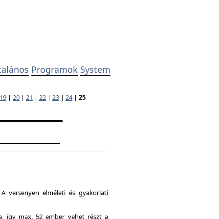
talános
Programok
System
19
|
20
|
21
|
22
|
23
|
24
|
25
A versenyen elméleti és gyakorlati
ia, így max. 52 ember vehet részt a