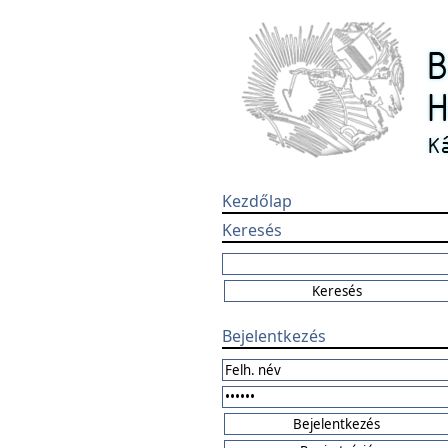
Kezdőlap
Keresés
Bejelentkezés