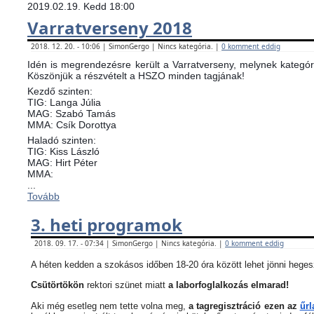
2019.02.19. Kedd 18:00
Varratverseny 2018
2018. 12. 20. - 10:06 | SimonGergo | Nincs kategória. |
0 komment eddig
Idén is megrendezésre került a Varratverseny, melynek kategóri
Köszönjük a részvételt a HSZO minden tagjának!
Kezdő szinten:
TIG: Langa Júlia
MAG: Szabó Tamás
MMA: Csík Dorottya
Haladó szinten:
TIG: Kiss László
MAG: Hirt Péter
MMA:
...
Tovább
3. heti programok
2018. 09. 17. - 07:34 | SimonGergo | Nincs kategória. |
0 komment eddig
A héten kedden a szokásos időben 18-20 óra között lehet jönni heges
Csütörtökön
rektori szünet miatt
a laborfoglalkozás elmarad!
Aki még esetleg nem tette volna meg,
a tagregisztráció ezen az
űrl