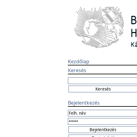
Kezdőlap
Keresés
Bejelentkezés