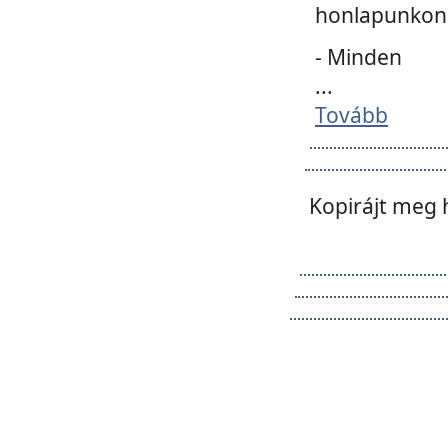
honlapunkon 
- Minden
...
Tovább
Kopirájt meg 