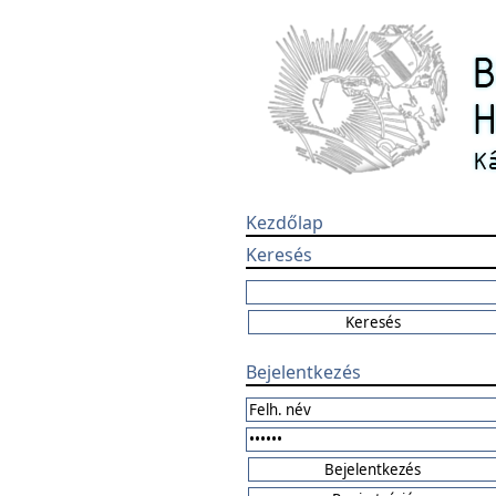
Kezdőlap
Keresés
Bejelentkezés